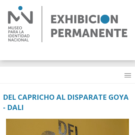
Pasar
al
contenido
principal
DEL CAPRICHO AL DISPARATE GOYA
- DALI