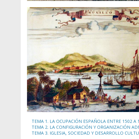
TEMA 1. LA OCUPACIÓN ESPAÑOLA ENTRE 1502 A 
TEMA 2. LA CONFIGURACIÓN Y ORGANIZACIÓN AD
TEMA 3. IGLESIA, SOCIEDAD Y DESARROLLO CULT