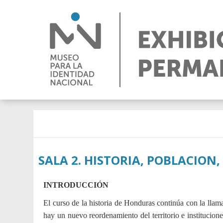
Pasar
al
contenido
principal
SALA 2. HISTORIA, POBLACION
INTRODUCCIÓN
El curso de la historia de Honduras continúa con la llama
hay un nuevo reordenamiento del territorio e institucione