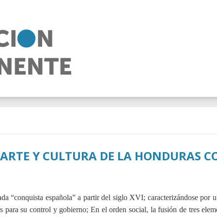
, ARTE Y CULTURA DE LA HONDURAS C
da “conquista española” a partir del siglo XVI; caracterizándose por un
s para su control y gobierno; En el orden social, la fusión de tres elem