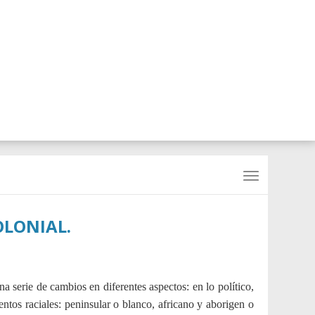
OLONIAL.
a serie de cambios en diferentes aspectos: en lo político,
entos raciales: peninsular o blanco, africano y aborigen o