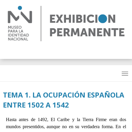
Pasar
al
contenido
principal
TEMA 1. LA OCUPACIÓN ESPAÑOLA
ENTRE 1502 A 1542
Hasta antes de 1492, El Caribe y la Tierra Firme eran dos
mundos presentidos, aunque no en su verdadera forma. En el