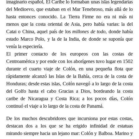
imaginario español, El Caribe lo formaban unas islas legendarias
del Medioevo, que estaban en el Mar Tenebroso, más allá de lo
hasta entonces conocido. La Tierra Firme no era ni más ni
menos que la costa oriental de Asia, pero había varias: la del
Catai o China, aquel país de los
millones de todo
, donde había
estado Marco Polo, y la de la India, de donde se suponía que
venía la especiería.
El primer contacto de los europeos con las costas de
Centroamérica y por ende con los aborígenes tuvo lugar en 1502
durante el cuarto viaje de Colón, en una pequeña flota que
rápidamente alcanzó las Islas de la Bahía, cerca de la costa de
Honduras; desde estas islas, Colón navegó a lo largo de la costa
del Golfo hasta el cabo Gracias a Dios, bordeando la costa
caribe de Nicaragua y Costa Rica; a los pocos días, Colón
continuó el viaje a lo largo de la costa de Panamá.
De los muchos descubridores que incursiona por estas costas,
destacan dos a los que se ha erigido infinidad de estatuas
mirando siempre hacia un lejano mar: Colón y Balboa. Marino y